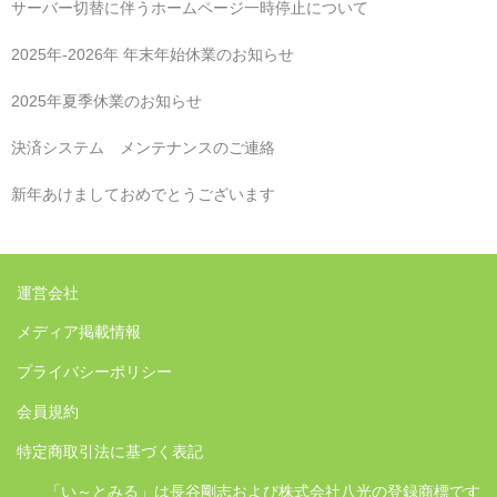
サーバー切替に伴うホームページ一時停止について
2025年‐2026年 年末年始休業のお知らせ
2025年夏季休業のお知らせ
決済システム メンテナンスのご連絡
新年あけましておめでとうございます
運営会社
メディア掲載情報
プライバシーポリシー
会員規約
特定商取引法に基づく表記
「い～とみる」は長谷剛志および株式会社八光の登録商標です