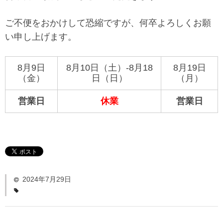
「い〜とみるワーク」
ご不便をおかけして恐縮ですが、何卒よろしくお願
よくある質問
い申し上げます。
ダウンロード
お問い合わせ
8月9日
8月10日（土）-8月18
8月19日
（金）
日（日）
（月）
営業日
休業
営業日
2024年7月29日