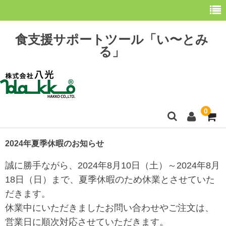
食支援サポートツール「い〜とみ
る」
0
ホーム
2024年夏季休暇のお知らせ
最新情報
誠に勝手ながら、2024年8月10日（土）～2024年8月
18日（日）まで、夏季休暇のため休業とさせていた
購 入
だきます。
操作方法
休業中にいただきましたお問い合わせやご注文は、
営業日に順次対応させていただきます。