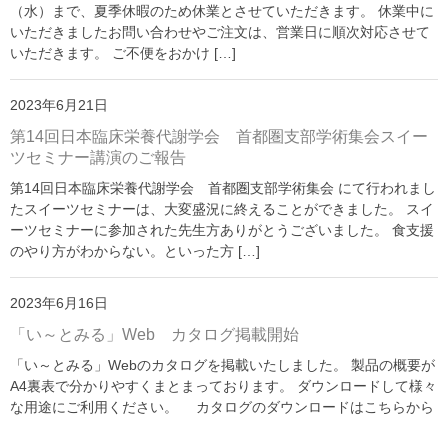
（水）まで、夏季休暇のため休業とさせていただきます。 休業中に
いただきましたお問い合わせやご注文は、営業日に順次対応させて
いただきます。 ご不便をおかけ […]
2023年6月21日
第14回日本臨床栄養代謝学会 首都圏支部学術集会スイー
ツセミナー講演のご報告
第14回日本臨床栄養代謝学会 首都圏支部学術集会 にて行われまし
たスイーツセミナーは、大変盛況に終えることができました。 スイ
ーツセミナーに参加された先生方ありがとうございました。 食支援
のやり方がわからない。といった方 […]
2023年6月16日
「い～とみる」Web カタログ掲載開始
「い～とみる」Webのカタログを掲載いたしました。 製品の概要が
A4裏表で分かりやすくまとまっております。 ダウンロードして様々
な用途にご利用ください。 カタログのダウンロードはこちらから