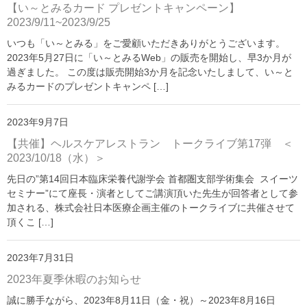
【い～とみるカード プレゼントキャンペーン】
2023/9/11~2023/9/25
いつも「い～とみる」をご愛顧いただきありがとうございます。
2023年5月27日に「い～とみるWeb」の販売を開始し、早3か月が
過ぎました。 この度は販売開始3か月を記念いたしまして、い～と
みるカードのプレゼントキャンペ […]
2023年9月7日
【共催】ヘルスケアレストラン トークライブ第17弾 ＜
2023/10/18（水）＞
先日の”第14回日本臨床栄養代謝学会 首都圏支部学術集会 スイーツ
セミナー”にて座長・演者としてご講演頂いた先生が回答者として参
加される、株式会社日本医療企画主催のトークライブに共催させて
頂くこ […]
2023年7月31日
2023年夏季休暇のお知らせ
誠に勝手ながら、2023年8月11日（金・祝）～2023年8月16日