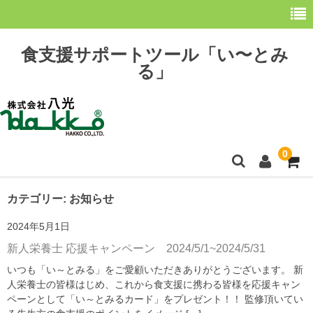
食支援サポートツール「い〜とみ
る」
0
ホーム
カテゴリー:
お知らせ
2024年5月1日
最新情報
新人栄養士 応援キャンペーン 2024/5/1~2024/5/31
購 入
いつも「い～とみる」をご愛顧いただきありがとうございます。 新
人栄養士の皆様はじめ、これから食支援に携わる皆様を応援キャン
操作方法
ペーンとして「い～とみるカード」をプレゼント！！ 監修頂いてい