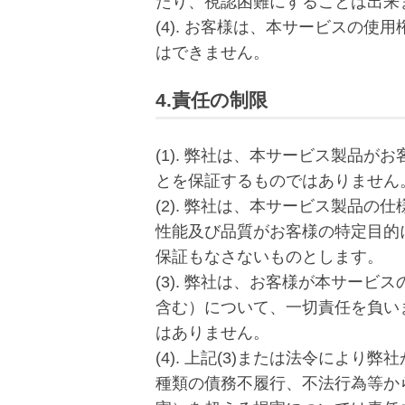
たり、視認困難にすることは出来
(4). お客様は、本サービスの
はできません。
4.責任の制限
(1). 弊社は、本サービス製品
とを保証するものではありません
(2). 弊社は、本サービス製品
性能及び品質がお客様の特定目的
保証もなさないものとします。
(3). 弊社は、お客様が本サー
含む）について、一切責任を負い
はありません。
(4). 上記(3)または法令によ
種類の債務不履行、不法行為等か