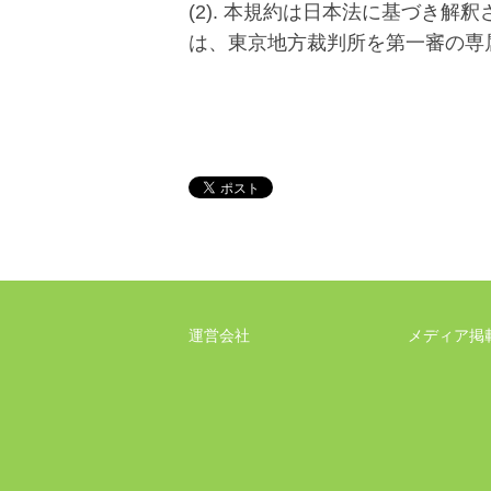
(2). 本規約は日本法に基づき
は、東京地方裁判所を第一審の専
運営会社
メディア掲