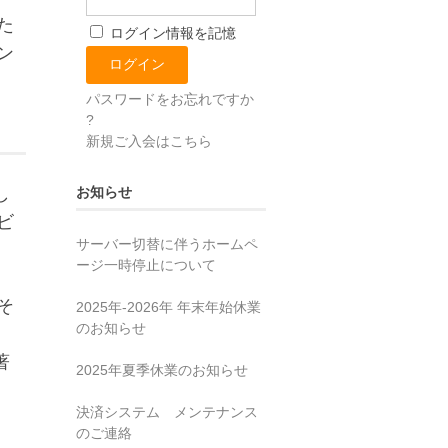
た
ログイン情報を記憶
ン
パスワードをお忘れですか
?
新規ご入会はこちら
お知らせ
し
ビ
サーバー切替に伴うホームペ
ージ一時停止について
そ
2025年‐2026年 年末年始休業
のお知らせ
著
2025年夏季休業のお知らせ
決済システム メンテナンス
のご連絡