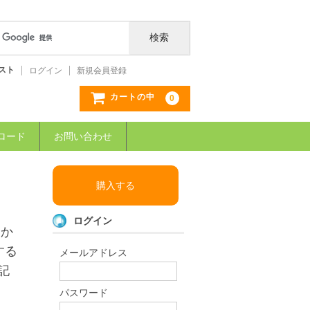
スト
ログイン
新規会員登録
カートの中
0
ロード
お問い合わせ
購入する
ログイン
るか
する
メールアドレス
記
パスワード