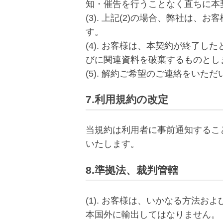
知・催告を行うことなく直ちに本
(3). 上記(2)の場合、弊社は
す。
(4). お客様は、本契約が終了
びに関連資料を破棄するものとし
(5). 解約ご希望のご連絡をい
7.利用規約の改定
当規約は利用者に事前通知するこ
いたします。
8.準拠法、裁判管轄
(1). お客様は、いかなる方法
本国外に輸出してはなりません。