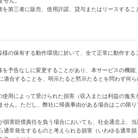
ません。
使用権を第三者に販売、使用許諾、貸与またはリースするこ
がお客様の保有する動作環境に於いて、全て正常に動作する
。
の仕様を予告なしに変更することがあり、本サービスの機能
に適合することを、明示たると黙示たるとを問わず何ら
ビスの使用によって受けられた損害（収入または利益の逸失
ません。ただし、弊社に帰責事由がある場合はこの限り
り弊社が損害賠償責任を負う場合においても、社会通念上、当
ら通常発生するものと考えられる損害（いわゆる通常損