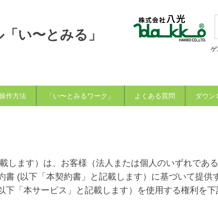
ル「い〜とみる」
ゲ
操作方法
「い〜とみるワーク」
よくある質問
ダウン
記載します）は、お客様（法人または個人のいずれであ
約書 (以下「本契約書」と記載します）に基づいて提供
以下「本サービス」と記載します）を使用する権利を下