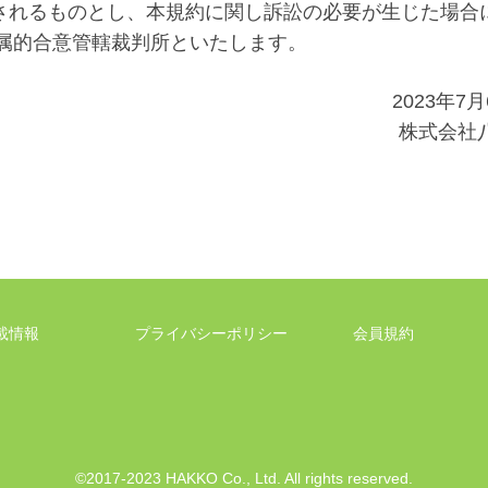
解釈されるものとし、本規約に関し訴訟の必要が生じた場合
属的合意管轄裁判所といたします。
2023年7
株式会社
載情報
プライバシーポリシー
会員規約
©2017-2023 HAKKO Co., Ltd. All rights reserved.