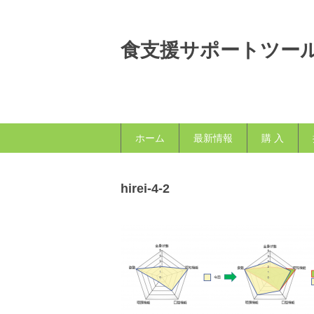
食支援サポートツー
ホーム
最新情報
購 入
hirei-4-2