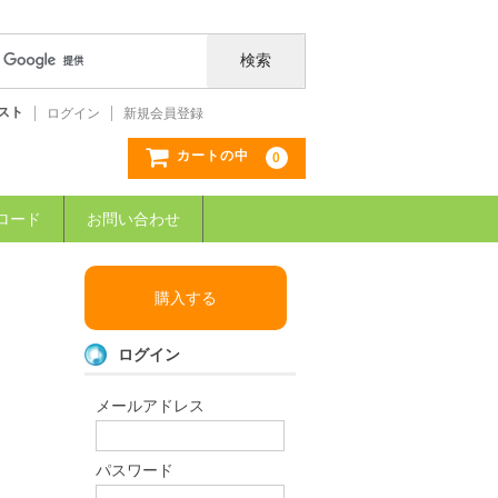
スト
ログイン
新規会員登録
カートの中
0
ロード
お問い合わせ
購入する
ログイン
メールアドレス
パスワード