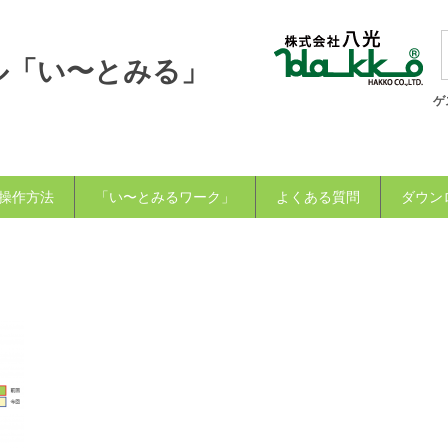
ル「い〜とみる」
ゲ
操作方法
「い〜とみるワーク」
よくある質問
ダウン