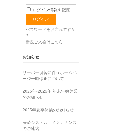
ログイン情報を記憶
パスワードをお忘れですか
?
新規ご入会はこちら
お知らせ
サーバー切替に伴うホームペ
ージ一時停止について
2025年‐2026年 年末年始休業
のお知らせ
2025年夏季休業のお知らせ
決済システム メンテナンス
のご連絡