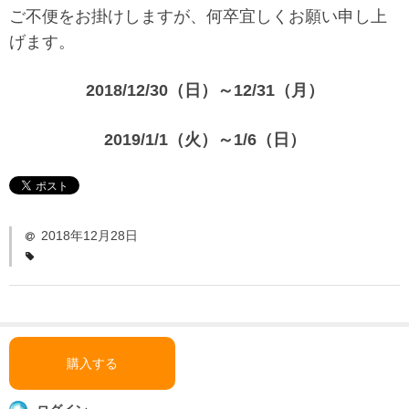
「い〜とみるワーク」
ご不便をお掛けしますが、何卒宜しくお願い申し上
げます。
よくある質問
ダウンロード
2018/12/30（日）～12/31（月）
お問い合わせ
2019/1/1（火）～1/6（日）
2018年12月28日
購入する