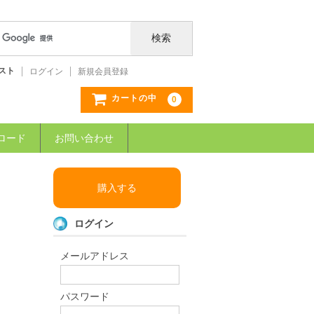
スト
ログイン
新規会員登録
カートの中
0
ロード
お問い合わせ
購入する
ログイン
メールアドレス
パスワード