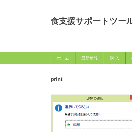
食支援サポートツー
ホーム
最新情報
購 入
print