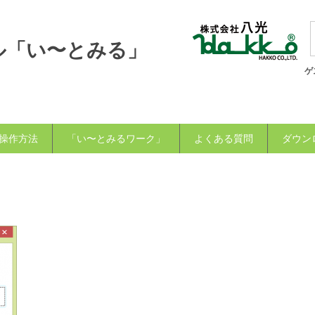
ル「い〜とみる」
ゲ
操作方法
「い〜とみるワーク」
よくある質問
ダウン