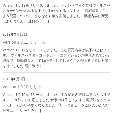
Version 1.0.12をリリースしました。トレンドマイクロ社ウィルスバ
スターがい〜とみるを不正な動作をするソフトとして誤認識してし
まう問題について、さらなる対策を実施しました。機能内容に変更
はありません。 連日のリ […]
2019年9月17日
Version 1.0.11 リリース
Version 1.0.11をリリースしました。主な変更内容は以下のとおりで
す。 ウィルスバスターコーポレートエディションが導入されている
環境で、挙動違反として動作停止してしまうことがある問題に対策
を行いました 経口維持 […]
2019年6月6日
Version 1.0.10 リリース
Version 1.0.10をリリースしました。主な変更内容は以下のとおりで
す。 「令和」に対応しました 食事の様子を入力する選択肢をイラス
ト化し、わかりやすくなりました 「い〜とみる」をご購入いただい
た方は、「い〜とみ […]