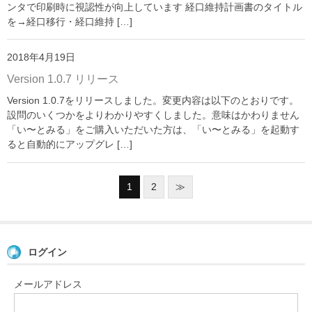
ンタで印刷時に視認性が向上しています 経口維持計画書のタイトル
を→経口移行・経口維持 […]
2018年4月19日
Version 1.0.7 リリース
Version 1.0.7をリリースしました。変更内容は以下のとおりです。
設問のいくつかをよりわかりやすくしました。意味はかわりません
「い〜とみる」をご購入いただいた方は、「い〜とみる」を起動す
ると自動的にアップグレ […]
1
2
≫
ログイン
メールアドレス