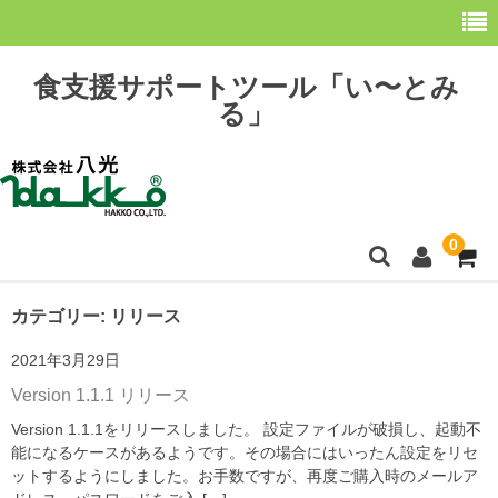
食支援サポートツール「い〜とみ
る」
0
ホーム
カテゴリー:
リリース
2021年3月29日
最新情報
Version 1.1.1 リリース
購 入
Version 1.1.1をリリースしました。 設定ファイルが破損し、起動不
能になるケースがあるようです。その場合にはいったん設定をリセ
操作方法
ットするようにしました。お手数ですが、再度ご購入時のメールア