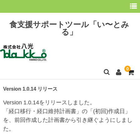
食支援サポートツール「い〜とみ
る」
0
ホーム
Version 1.0.14 リリース
最新情報
Version 1.0.14をリリースしました。
「経口移行・経口維持計画書」の「(初回)作成日」
購 入
を、前回作成した計画書から引き継ぐようにしまし
操作方法
た。