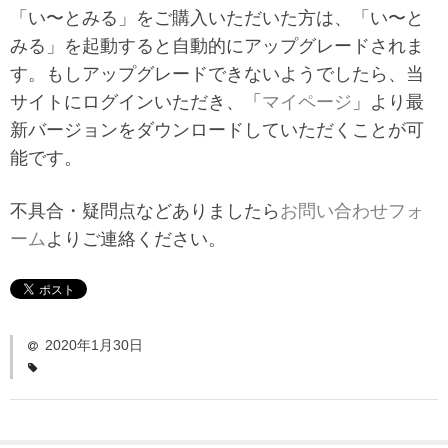
「い〜とみるワーク」
「い〜とみる」をご購入いただいた方は、「い〜と
みる」を起動すると自動的にアップグレードされま
よくある質問
す。もしアップグレードできないようでしたら、当
ダウンロード
サイトにログインいただき、「
マイページ
」より最
新バージョンをダウンロードしていただくことが可
お問い合わせ
能です。
不具合・疑問点などありましたら
お問い合わせフォ
ーム
よりご連絡ください。
2020年1月30日