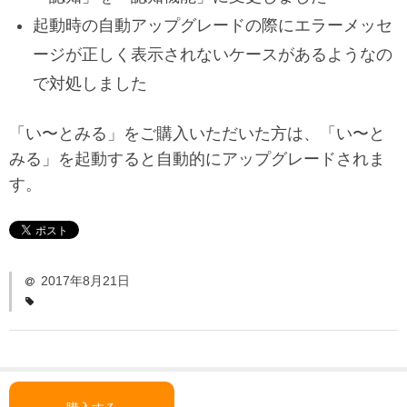
「い〜とみるワーク」
起動時の自動アップグレードの際にエラーメッセ
よくある質問
ージが正しく表示されないケースがあるようなの
ダウンロード
で対処しました
お問い合わせ
「い〜とみる」をご購入いただいた方は、「い〜と
みる」を起動すると自動的にアップグレードされま
す。
2017年8月21日