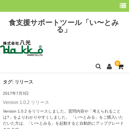
食支援サポートツール「い〜とみ
る」
0
ホーム
タグ:
リリース
2017年7月3日
最新情報
Version 1.0.2 リリース
購 入
Version 1.0.2 をリリースしました。質問内容や「考えられること
は?」をよりわかりやすくしました。 「い〜とみる」をご購入いた
操作方法
だいた方は、「い〜とみる」を起動すると自動的にアップグレード