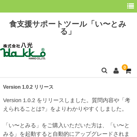
食支援サポートツール「い〜とみ
る」
0
ホーム
Version 1.0.2 リリース
最新情報
Version 1.0.2 をリリースしました。質問内容や「考
えられることは?」をよりわかりやすくしました。
購 入
「い〜とみる」をご購入いただいた方は、「い〜と
操作方法
みる」を起動すると自動的にアップグレードされま